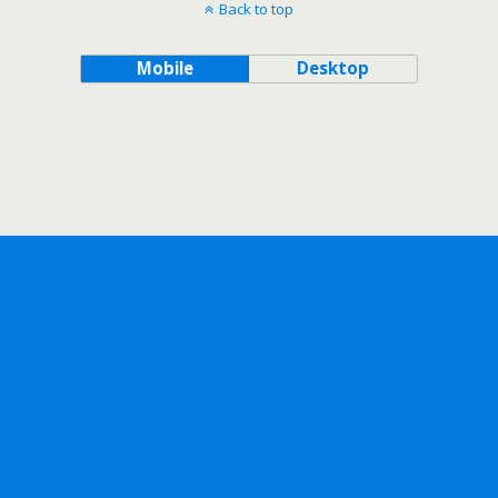
Back to top
Mobile
Desktop