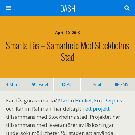
DASH
April 30, 2019
Smarta Lås – Samarbete Med Stockholms
Stad
Share
Tweet
Pin
Mail
SMS
Kan lås göras smarta?
Martin Henkel
,
Erik Perjons
och Rahim Rahmani har deltagit i
ett projekt
tillsammans med Stockholms stad. Projektet har
tillsammans med leverantörer av låslösningar
undersökt möjligheter för staden att använda